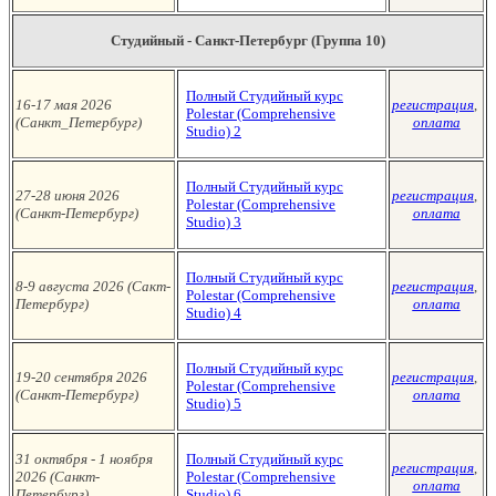
Студийный - Санкт-Петербург (Группа 10)
Полный Студийный курс
16-17 мая 2026
регистрация
,
Polestar (Сomprehensive
(Санкт_Петербург
)
оплата
Studio)
2
Полный Студийный курс
27-28 июня 2026
регистрация
,
Polestar (Сomprehensive
(Санкт-Петербург
)
оплата
Studio)
3
Полный Студийный курс
8-9 августа
2026 (Сакт-
регистрация
,
Polestar (Сomprehensive
Петербург
)
оплата
Studio)
4
Полный Студийный курс
19-20 сентября 2026
регистрация
,
Polestar (Сomprehensive
(Санкт-Петербург
)
оплата
Studio)
5
31 октября - 1 ноября
Полный Студийный курс
регистрация
,
2026 (Санкт-
Polestar (Сomprehensive
оплата
Петербург
)
Studio)
6