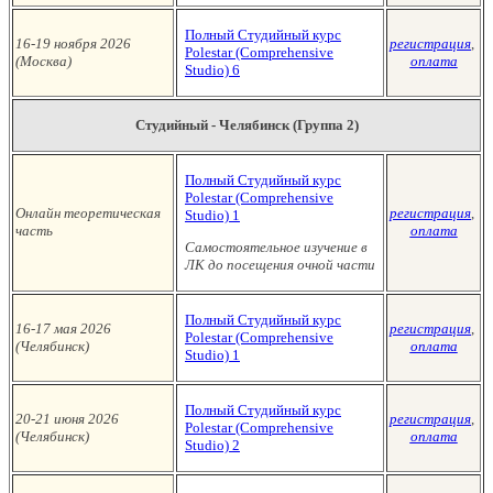
Полный Студийный курс
16-19 ноября 2026
регистрация
,
Polestar (Сomprehensive
(Москва
)
оплата
Studio)
6
Студийный - Челябинск (Группа 2)
Полный Студийный курс
Polestar (Сomprehensive
Онлайн теоретическая
регистрация
,
Studio)
1
часть
оплата
Самостоятельное изучение в
ЛК до посещения очной части
Полный Студийный курс
16-17 мая 2026
регистрация
,
Polestar (Сomprehensive
(Челябинск
)
оплата
Studio)
1
Полный Студийный курс
20-21 июня 2026
регистрация
,
Polestar (Сomprehensive
(Челябинск
)
оплата
Studio)
2