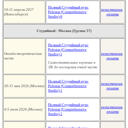
Полный Студийный курс
10-11 апреля 2027
регистрация
,
Polestar (Сomprehensive
(Новосибирск
)
оплата
Studio)
6
Студийный - Москва (Группа 57)
Полный Студийный курс
Polestar (Сomprehensive
Онлайн теоретическая
регистрация
,
Studio)
1
часть
оплата
Самостоятельное изучение в
ЛК до посещения очной части
Полный Студийный курс
регистрация
,
30-31 мая 2026 (Москв
а
)
Polestar (Сomprehensive
оплата
Studio)
1
Полный Студийный курс
регистрация
,
4-5 июля 2026 (Москва
)
Polestar (Сomprehensive
оплата
Studio)
2