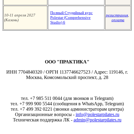
Полный Студийный курс
10-11 апреля 2027
регистрация
,
Polestar (Сomprehensive
(Казань
)
оплата
Studio)
6
ООО "ПРАКТИКА"
ИНН 7704840320 / ОРГН 1137746627523 / Адрес: 119146, г.
Москва, Комсомольский проспект, д. 28
тел. +7 985 511 0044 (для звонков и Telegram)
тел. +7 999 900 5544 (сообщения в WhatsApp, Telegram)
тел. +7 499 392 0221 (звонки администраторам центра)
Организационные вопросы -
info@polestarpilates.ru
Техническая поддержка ЛК -
admin@polestarpilates.ru