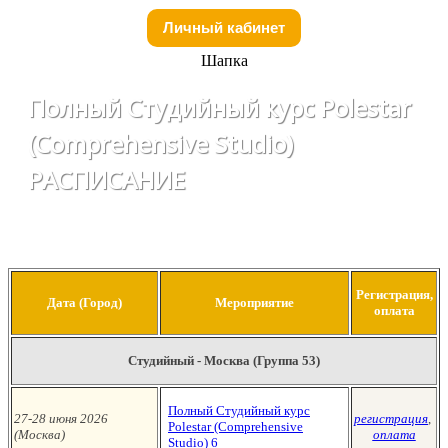
Личный кабинет
Шапка
Полный Студийный курс Polestar
(Comprehensive Studio)
РАСПИСАНИЕ
Регистрация,
Дата (Город)
Мероприятие
оплата
Студийный - Москва (Группа 53)
Полный Студийный курс
27-28 июня 2026
регистрация
,
Polestar (Сomprehensive
(Москва
)
оплата
Studio)
6