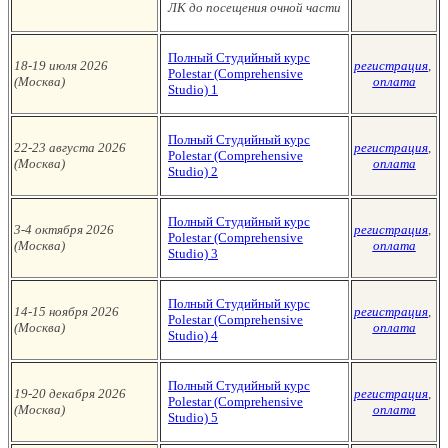
ЛК до посещения очной части
Полный Студийный курс
18-19 июля 2026
регистрация
,
Polestar (Сomprehensive
(Москв
а
)
оплата
Studio)
1
Полный Студийный курс
22-23 августа 2026
регистрация
,
Polestar (Сomprehensive
(Москва
)
оплата
Studio)
2
Полный Студийный курс
3-4 октября 2026
регистрация
,
Polestar (Сomprehensive
(Москва
)
оплата
Studio)
3
Полный Студийный курс
14-15 ноября
2026
регистрация
,
Polestar (Сomprehensive
(Москва
)
оплата
Studio)
4
Полный Студийный курс
19-20 декабря 2026
регистрация
,
Polestar (Сomprehensive
(Москва
)
оплата
Studio)
5