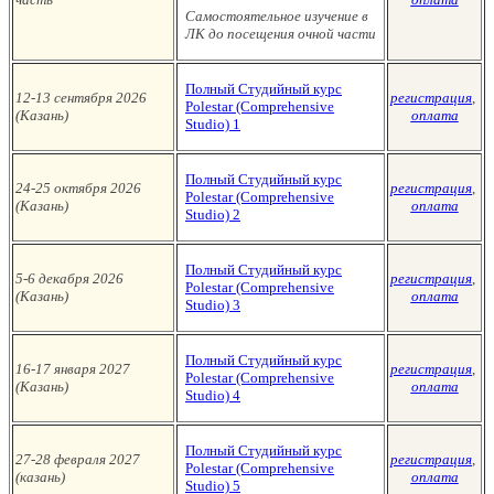
Самостоятельное изучение в
ЛК до посещения очной части
Полный Студийный курс
12-13 сентября 2026
регистрация
,
Polestar (Сomprehensive
(Казань
)
оплата
Studio)
1
Полный Студийный курс
24-25 октября 2026
регистрация
,
Polestar (Сomprehensive
(Казань
)
оплата
Studio)
2
Полный Студийный курс
5-6 декабря 2026
регистрация
,
Polestar (Сomprehensive
(Казань
)
оплата
Studio)
3
Полный Студийный курс
16-17 января
2027
регистрация
,
Polestar (Сomprehensive
(Казань
)
оплата
Studio)
4
Полный Студийный курс
27-28 февраля 2027
регистрация
,
Polestar (Сomprehensive
(казань
)
оплата
Studio)
5