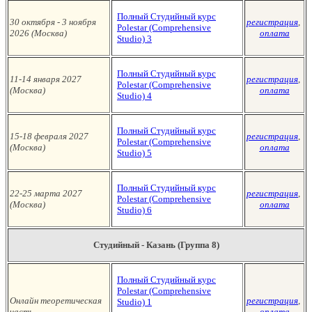
Полный Студийный курс
30 октября - 3 ноября
регистрация
,
Polestar (Сomprehensive
2026 (Москва
)
оплата
Studio)
3
Полный Студийный курс
11-14 января
2027
регистрация
,
Polestar (Сomprehensive
(Москва
)
оплата
Studio)
4
Полный Студийный курс
15-18 февраля 2027
регистрация
,
Polestar (Сomprehensive
(Москва
)
оплата
Studio)
5
Полный Студийный курс
22-25 марта 2027
регистрация
,
Polestar (Сomprehensive
(Москва
)
оплата
Studio)
6
Студийный - Казань (Группа 8)
Полный Студийный курс
Polestar (Сomprehensive
Онлайн теоретическая
регистрация
,
Studio)
1
часть
оплата