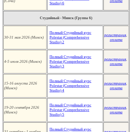
(Сочи
)
оплата
Studio)
6
Студийный - Минск (Группа 6)
Полный Студийный курс
регистрация
,
30-31 мая 2026 (Минск
)
Polestar (Сomprehensive
оплата
Studio)
2
Полный Студийный курс
регистрация
,
4-5 июля 2026 (Минск
)
Polestar (Сomprehensive
оплата
Studio)
3
Полный Студийный курс
15-16 августа
2026
регистрация
,
Polestar (Сomprehensive
(Минск
)
оплата
Studio)
4
Полный Студийный курс
19-20 сентября 2026
регистрация
,
Polestar (Сomprehensive
(Минск
)
оплата
Studio)
5
Полный Студийный курс
31 октября - 1 ноября
регистрация
,