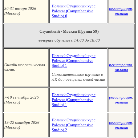
Полный Студийный курс
30-31 января 2026
регистрация
,
Polestar (Сomprehensive
(Москва
)
оплата
Studio)
6
Студийный - Москва (Группа 59)
вечернее обучение с 14:00 до 18:00
Полный Студийный курс
Polestar (Сomprehensive
Онлайн теоретическая
регистрация
,
Studio)
1
часть
оплата
Самостоятельное изучение в
ЛК до посещения очной части
Полный Студийный курс
7-10 сентября 2026
регистрация
,
Polestar (Сomprehensive
(Москв
а
)
оплата
Studio)
1
Полный Студийный курс
19-22 октября 2026
регистрация
,
Polestar (Сomprehensive
(Москва
)
оплата
Studio)
2