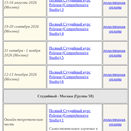
Полный Студийный курс
15-16 августа 2026
регистрация
,
Polestar (Сomprehensive
(Москва
)
оплата
Studio)
3
Полный Студийный курс
19-20 сентября
2026
регистрация
,
Polestar (Сomprehensive
(Москва
)
оплата
Studio)
4
Полный Студийный курс
31 октября - 1 ноября
регистрация
,
Polestar (Сomprehensive
2026 (Москва
)
оплата
Studio)
5
Полный Студийный курс
12-13 декабря 2026
регистрация
,
Polestar (Сomprehensive
(Москва
)
оплата
Studio)
6
Студийный - Москва (Группа 58)
Полный Студийный курс
Polestar (Сomprehensive
Онлайн теоретическая
регистрация
,
Studio)
1
часть
оплата
Самостоятельное изучение в