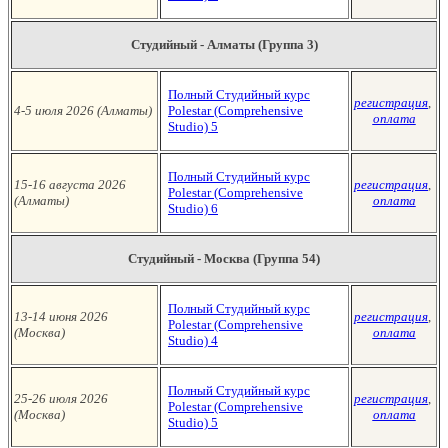
Студийный - Алматы (Группа 3)
Полный Студийный курс
регистрация
,
4-5 июля 2026 (Алматы
)
Polestar (Сomprehensive
оплата
Studio)
5
Полный Студийный курс
15-16 августа 2026
регистрация
,
Polestar (Сomprehensive
(Алматы
)
оплата
Studio)
6
Студийный - Москва (Группа 54)
Полный Студийный курс
13-14 июня
2026
регистрация
,
Polestar (Сomprehensive
(Москва
)
оплата
Studio)
4
Полный Студийный курс
25-26 июля 2026
регистрация
,
Polestar (Сomprehensive
(Москва
)
оплата
Studio)
5