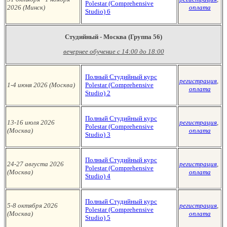
Polestar (Сomprehensive
2026 (Минск
)
оплата
Studio)
6
Студийный - Москва (Группа 56)
вечернее обучение с 14:00 до 18:00
Полный Студийный курс
регистрация
,
1-4 июня 2026 (Москва
)
Polestar (Сomprehensive
оплата
Studio)
2
Полный Студийный курс
13-16 июля 2026
регистрация
,
Polestar (Сomprehensive
(Москва
)
оплата
Studio)
3
Полный Студийный курс
24-27 августа
2026
регистрация
,
Polestar (Сomprehensive
(Москва
)
оплата
Studio)
4
Полный Студийный курс
5-8 октября 2026
регистрация
,
Polestar (Сomprehensive
(Москва
)
оплата
Studio)
5