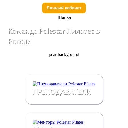
Личный кабинет
Шапка
Команда Polestar Пилатес в
России
pearlbackground
ПРЕПОДАВАТЕЛИ