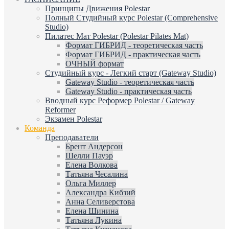
Принципы Движения Polestar
Полный Студийный курс Polestar (Comprehensive
Studio)
Пилатес Мат Polestar (Polestar Pilates Mat)
Формат ГИБРИД - теоретическая часть
Формат ГИБРИД - практическая часть
ОЧНЫЙ формат
Студийный курс - Легкий старт (Gateway Studio)
Gateway Studio - теоретическая часть
Gateway Studio - практическая часть
Вводный курс Реформер Polestar / Gateway
Reformer
Экзамен Polestar
Команда
Преподаватели
Брент Андерсон
Шелли Пауэр
Елена Волкова
Татьяна Чесалина
Ольга Миллер
Александра Кибзий
Анна Селиверстова
Елена Шинина
Татьяна Лукина