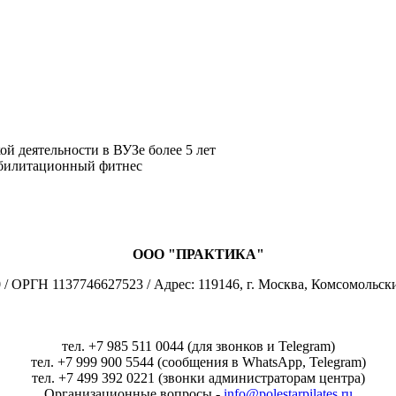
й деятельности в ВУЗе более 5 лет
еабилитационный фитнес
ООО "ПРАКТИКА"
 ОРГН 1137746627523 / Адрес: 119146, г. Москва, Комсомольски
тел. +7 985 511 0044 (для звонков и Telegram)
тел. +7 999 900 5544 (сообщения в WhatsApp, Telegram)
тел. +7 499 392 0221 (звонки администраторам центра)
Организационные вопросы -
info@polestarpilates.ru