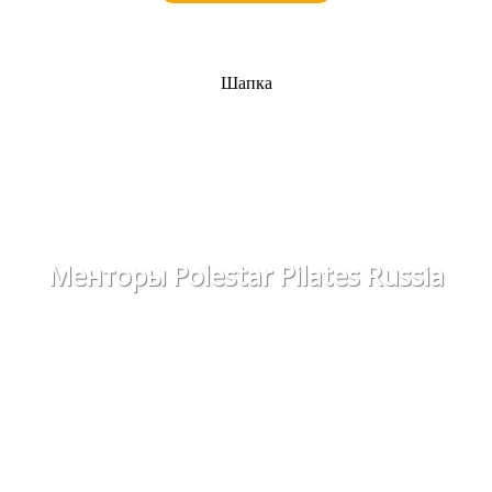
Шапка
Менторы Polestar Pilates Russia