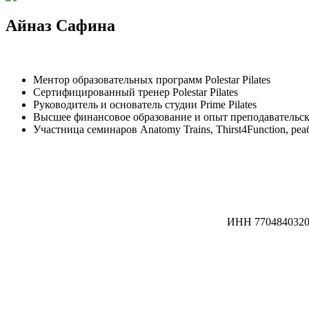
Айназ Сафина
Ментор образовательных программ Polestar Pilates
Сертифицированный тренер Polestar Pilates
Руководитель и основатель студии Prime Pilates
Высшее финансовое образование и опыт преподавательско
Участница семинаров Anatomy Trains, Thirst4Function, р
ИНН 7704840320 /