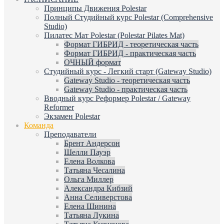
Принципы Движения Polestar
Полный Студийный курс Polestar (Comprehensive
Studio)
Пилатес Мат Polestar (Polestar Pilates Mat)
Формат ГИБРИД - теоретическая часть
Формат ГИБРИД - практическая часть
ОЧНЫЙ формат
Студийный курс - Легкий старт (Gateway Studio)
Gateway Studio - теоретическая часть
Gateway Studio - практическая часть
Вводный курс Реформер Polestar / Gateway
Reformer
Экзамен Polestar
Команда
Преподаватели
Брент Андерсон
Шелли Пауэр
Елена Волкова
Татьяна Чесалина
Ольга Миллер
Александра Кибзий
Анна Селиверстова
Елена Шинина
Татьяна Лукина