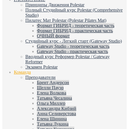
Принципы Движения Polestar
Полный Студийный курс Polestar (Comprehensive
Studio)
Пилатес Мат Polestar (Polestar Pilates Mat)
Формат ГИБРИД - теоретическая часть
Формат ГИБРИД - практическая часть
ОЧНЫЙ формат
Студийный курс - Легкий старт (Gateway Studio)
Gateway Studio - теоретическая часть
Gateway Studio - практическая часть
Вводный курс Реформер Polestar / Gateway
Reformer
Экзамен Polestar
Команда
Преподаватели
Брент Андерсон
Шелли Пауэр
Елена Волкова
Татьяна Чесалина
Ольга Миллер
Александра Кибзий
Анна Селиверстова
Елена Шинина
Татьяна Лукина