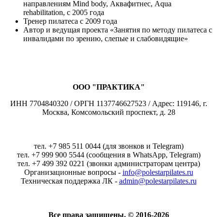
направлениям Mind body, Аквафитнес, Aqua
rehabilitation, с 2005 года
Тренер пилатеса с 2009 года
Автор и ведущая проекта «Занятия по методу пилатеса с
инвалидами по зрению, слепые и слабовидящие»
ООО "ПРАКТИКА"
ИНН 7704840320 / ОРГН 1137746627523 / Адрес: 119146, г.
Москва, Комсомольский проспект, д. 28
тел. +7 985 511 0044 (для звонков и Telegram)
тел. +7 999 900 5544 (сообщения в WhatsApp, Telegram)
тел. +7 499 392 0221 (звонки администраторам центра)
Организационные вопросы -
info@polestarpilates.ru
Техническая поддержка ЛК -
admin@polestarpilates.ru
Все права защищены. © 2016-2026