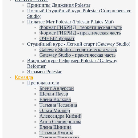
Принципы Движения Polestar
Полный Студийный курс Polestar (Comprehensive
Studio)
Пилатес Мат Polestar (Polestar Pilates Mat)
Формат ГИБРИД - теоретическая часть
Формат ГИБРИД - практическая часть
ОЧНЫЙ формат
Студийный курс - Легкий старт (Gateway Studio)
Gateway Studio - теоретическая часть
Gateway Studio - практическая часть
Вводный курс Реформер Polestar / Gateway
Reformer
Экзамен Polestar
Команда
Преподаватели
Брент Андерсон
Шелли Пауэр
Елена Волкова
Татьяна Чесалина
Ольга Миллер
Александра Кибзий
Анна Селиверстова
Елена Шинина
Татьяна Лукина