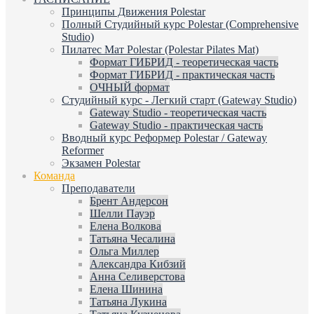
Принципы Движения Polestar
Полный Студийный курс Polestar (Comprehensive
Studio)
Пилатес Мат Polestar (Polestar Pilates Mat)
Формат ГИБРИД - теоретическая часть
Формат ГИБРИД - практическая часть
ОЧНЫЙ формат
Студийный курс - Легкий старт (Gateway Studio)
Gateway Studio - теоретическая часть
Gateway Studio - практическая часть
Вводный курс Реформер Polestar / Gateway
Reformer
Экзамен Polestar
Команда
Преподаватели
Брент Андерсон
Шелли Пауэр
Елена Волкова
Татьяна Чесалина
Ольга Миллер
Александра Кибзий
Анна Селиверстова
Елена Шинина
Татьяна Лукина